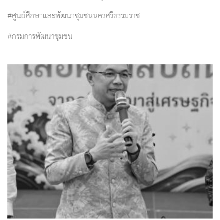
#ศูนย์ศึกษาและพัฒนาชุมชนนครศรีธรรมราช
#กรมการพัฒนาชุมชน