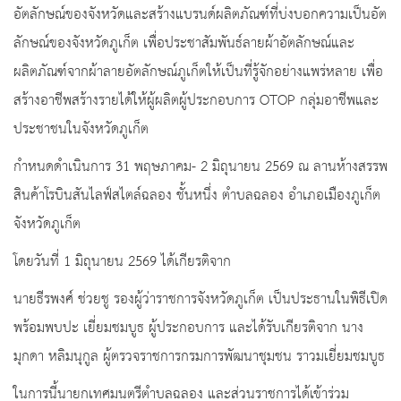
อัตลักษณ์ของจังหวัดและสร้างแบรนด์ผลิตภัณฑ์ที่บ่งบอกความเป็นอัต
ลักษณ์ของจังหวัดภูเก็ต เพื่อประชาสัมพันธ์ลายผ้าอัตลักษณ์และ
ผลิตภัณฑ์จากผ้าลายอัตลักษณ์ภูเก็ตให้เป็นที่รู้จักอย่างแพร่หลาย เพื่อ
สร้างอาชีพสร้างรายได้ให้ผู้ผลิตผู้ประกอบการ OTOP กลุ่มอาชีพและ
ประชาชนในจังหวัดภูเก็ต
กำหนดดำเนินการ 31 พฤษภาคม- 2 มิถุนายน 2569 ณ ลานห้างสรรพ
สินค้าโรบินสันไลฟ์สไตล์ฉลอง ชั้นหนึ่ง ตำบลฉลอง อำเภอเมืองภูเก็ต
จังหวัดภูเก็ต
โดยวันที่ 1 มิถุนายน 2569 ได้เกียรติจาก
นายธีรพงศ์ ช่วยชู รองผู้ว่าราชการจังหวัดภูเก็ต เป็นประธานในพิธีเปิด
พร้อมพบปะ เยี่ยมชมบูธ ผู้ประกอบการ และได้รับเกียรติจาก นาง
มุกดา หลิมนุกูล ผู้ตรวจราชการกรมการพัฒนาชุมชน ราวมเยี่ยมชมบูธ
ในการนี้นายกเทศมนตรีตำบลฉลอง และส่วนราชการได้เข้าร่วม