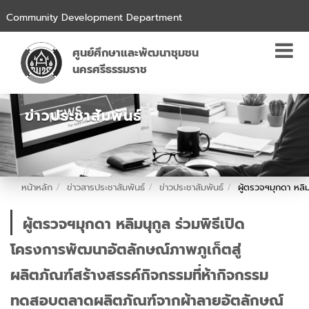
Community Development Department
ศูนย์ศึกษาและพัฒนาชุมชน
นครศรีธรรมราช
ข่าวประชาสัมพันธ์
หน้าหลัก
ข่าวสารประชาสัมพันธ์
ข่าวประชาสัมพันธ์
ผู้ตรวจฯมุกดา หลิ
ผู้ตรวจฯมุกดา หลิมนุกูล ร่วมพิธีเปิด
โครงการพัฒนาอัตลักษณ์ภาพภูเก็ตสู่
ผลิตภัณฑ์สร้างสรรค์กิจกรรมที่ห้ากิจกรรม
ทดสอบตลาดผลิตภัณฑ์จากผ้าลายอัตลักษณ์