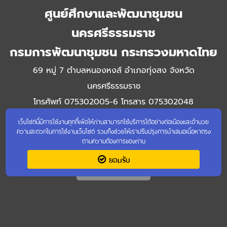
ศูนย์ศึกษาและพัฒนาชุมชน
นครศรีธรรมราช
กรมการพัฒนาชุมชน กระทรวงมหาดไทย
69 หมู่ 7 ตำบลหนองหงส์ อำเภอทุ่งสง จังหวัด
นครศรีธรรมราช
โทรศัพท์ 075302005-6 โทรสาร 075302048
เว็บไซต์นี้มีการใช้งานคุกกี้เพื่อให้ท่านสามารถใช้บริการได้อย่างต่อเนื่องและอำนวย
ความสะดวกในการใช้งานเว็บไซต์ รวมถึงช่วยให้เราปรับปรุงการนำเสนอเนื้อหาตรง
ตามความต้องการของท่าน
ยอมรับ
เข้าชมเว็บไซต์เก่า